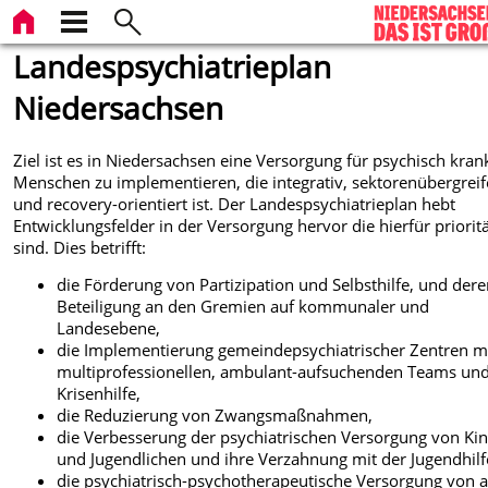
Landespsychiatrieplan
Niedersachsen
Ziel ist es in Niedersachsen eine Versorgung für psychisch kran
Menschen zu implementieren, die integrativ, sektorenübergrei
und recovery-orientiert ist. Der Landespsychiatrieplan hebt
Entwicklungsfelder in der Versorgung hervor die hierfür priorit
sind. Dies betrifft:
die Förderung von Partizipation und Selbsthilfe, und der
Beteiligung an den Gremien auf kommunaler und
Landesebene,
die Implementierung gemeindepsychiatrischer Zentren m
multiprofessionellen, ambulant-aufsuchenden Teams un
Krisenhilfe,
die Reduzierung von Zwangsmaßnahmen,
die Verbesserung der psychiatrischen Versorgung von Ki
und Jugendlichen und ihre Verzahnung mit der Jugendhilf
die psychiatrisch-psychotherapeutische Versorgung von a