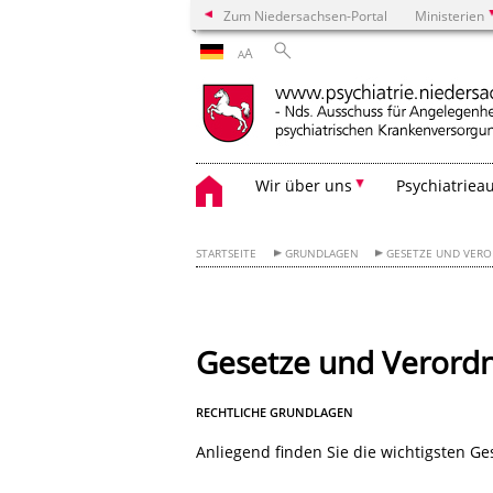
Zum Niedersachsen-Portal
Ministerien
A
A
Wir über uns
Psychiatriea
STARTSEITE
GRUNDLAGEN
GESETZE UND VER
Gesetze und Verord
RECHTLICHE GRUNDLAGEN
Anliegend finden Sie die wichtigsten Ge