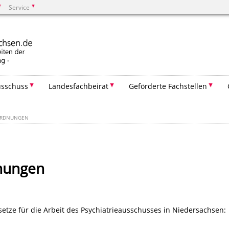
Service
Suchen
usschuss
Landesfachbeirat
Geförderte Fachstellen
ORDNUNGEN
nungen
setze für die Arbeit des Psychiatrieausschusses in Niedersachsen: