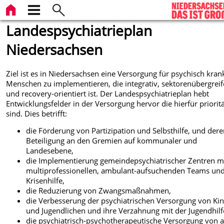
Landespsychiatrieplan
Niedersachsen
Ziel ist es in Niedersachsen eine Versorgung für psychisch kran
Menschen zu implementieren, die integrativ, sektorenübergrei
und recovery-orientiert ist. Der Landespsychiatrieplan hebt
Entwicklungsfelder in der Versorgung hervor die hierfür priorit
sind. Dies betrifft:
die Förderung von Partizipation und Selbsthilfe, und der
Beteiligung an den Gremien auf kommunaler und
Landesebene,
die Implementierung gemeindepsychiatrischer Zentren m
multiprofessionellen, ambulant-aufsuchenden Teams un
Krisenhilfe,
die Reduzierung von Zwangsmaßnahmen,
die Verbesserung der psychiatrischen Versorgung von Ki
und Jugendlichen und ihre Verzahnung mit der Jugendhilf
die psychiatrisch-psychotherapeutische Versorgung von a